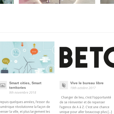
Smart cities, Smart
Vive le bureau libre
territories
19th octobre 2017
9th novembre 2018
Changer de lieu, c’est l’opportunité
epuis quelques années, l’essor du
de se réinventer et de repenser
umérique révolutionne la façon de
l’agence de A à Z. C’est une chance
enser la ville, et plus largement les
unique pour aller beaucoup plus […]