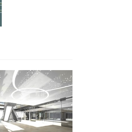
View all portfolio →