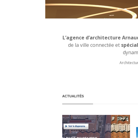
L’agence d’architecture Arnaud
de la ville connectée et
spécia
dynami
Architectu
ACTUALITÉS