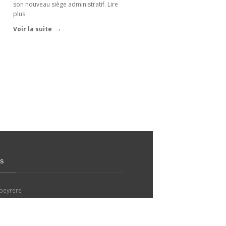
son nouveau siège administratif. Lire
plus
Voir la suite
S
apeyrere
is